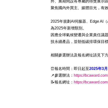
外、展期間設有專屬的得獎展示
聚焦國內外買主、媒體目光，有
2025年規劃AI伺服器、Edge A
為2025年新增類別。
因應全球氣候變遷與企業責任議題
技永續產品，並朝低碳排環保目
相關參選辦法及報名網址請見下
⏰報名時間：即日起至
2025年3
📌參選辦法：
https://bcaward.com
📝報名網址：
https://bcaward.com