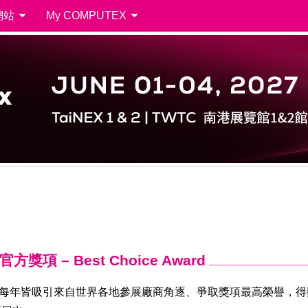
網站
My COMPUTEX
項 – Best Choice Award
ce Award每年皆吸引來自世界各地參展廠商角逐、爭取獎項最高榮