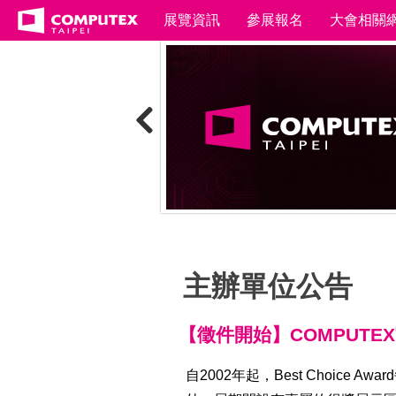
展覽資訊
參展報名
大會相關
主辦單位公告
【徵件開始】COMPUTEX官方獎
自2002年起，Best Choi