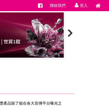
聯絡我們
登入
譽，得獎產品除了能在各大宣傳平台曝光之