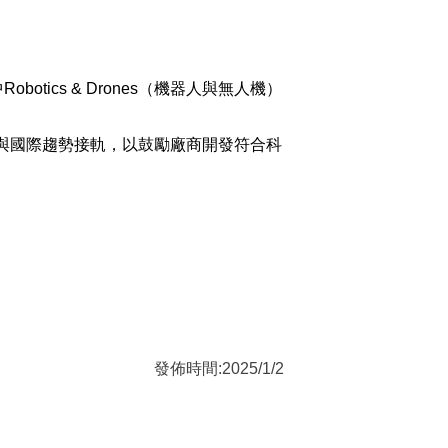
otics & Drones（機器人與無人機）
準與國際趨勢接軌，以鼓勵廠商開發符合科
發佈時間:2025/1/2