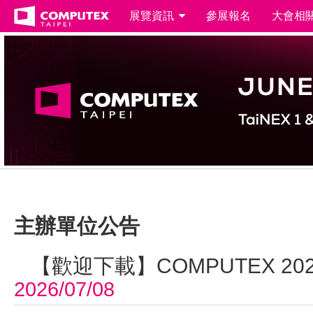
展覽資訊
參展報名
大會相
主辦單位公告
【歡迎下載】COMPUTEX 20
2026/07/08